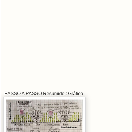
PASSO A PASSO Resumido : Gráfico