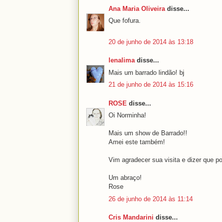
Ana Maria Oliveira
disse...
Que fofura.
20 de junho de 2014 às 13:18
lenalima
disse...
Mais um barrado lindão! bj
21 de junho de 2014 às 15:16
ROSE
disse...
Oi Norminha!
Mais um show de Barrado!!
Amei este também!
Vim agradecer sua visita e dizer que po
Um abraço!
Rose
26 de junho de 2014 às 11:14
Cris Mandarini
disse...