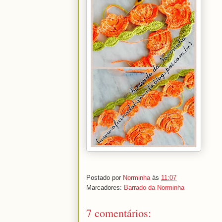
Postado por
Norminha
às
11:07
Marcadores:
Barrado da Norminha
7 comentários: