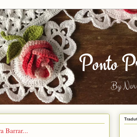
Tradu
a Barrar...