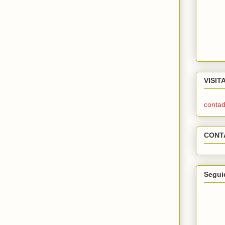
VISIT
contad
CONT
Segui