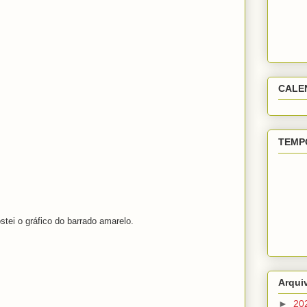
CALE
TEMP
stei o gráfico do barrado amarelo.
Arqui
►
20