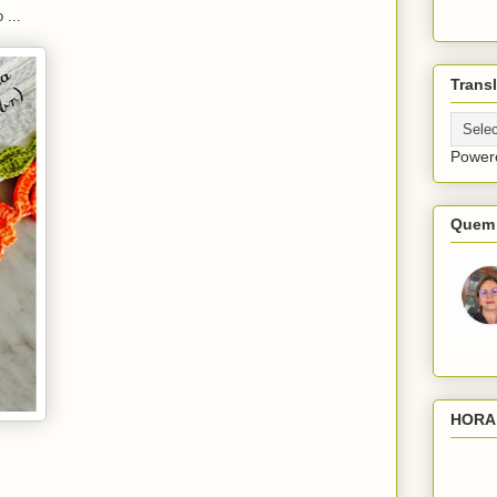
 ...
Transl
Power
Quem 
HORA