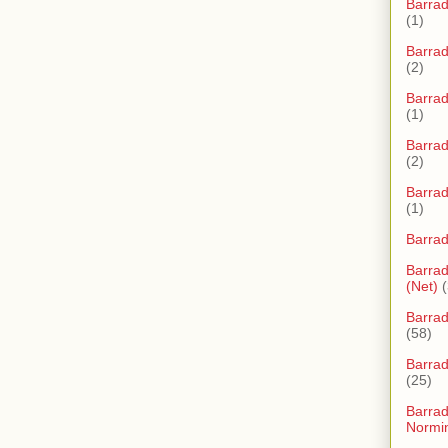
Barra
(1)
Barra
(2)
Barra
(1)
Barra
(2)
Barra
(1)
Barra
Barrad
(Net)
(
Barrad
(58)
Barrad
(25)
Barra
Normi