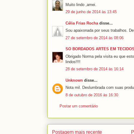
Muito lindo ,amei.
29 de junho de 2014 às 13:45
Célia Frias Rocha
disse...
Sou apaixonada por seus trabalhos. De
27 de setembro de 2014 às 08:06
SO BORDADOS ARTES EM TECIDO
Obrigado Norma pela visita eu que est
lindos!!!!
28 de setembro de 2014 às 16:14
Unknown
disse...
Nota mil. Deslumbrada com suas prod
8 de outubro de 2016 às 16:30
Postar um comentário
Postagem mais recente
P