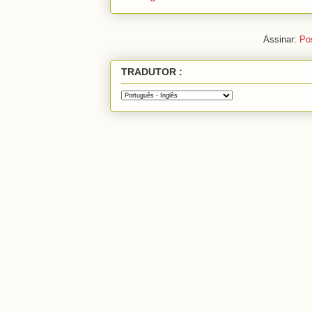
Assinar:
Po
TRADUTOR :