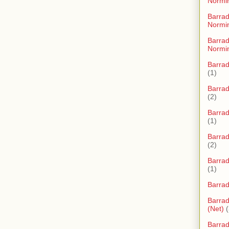
Normi
Barra
Normi
Barra
Normi
Barra
(1)
Barra
(2)
Barra
(1)
Barra
(2)
Barra
(1)
Barra
Barrad
(Net)
(
Barrad