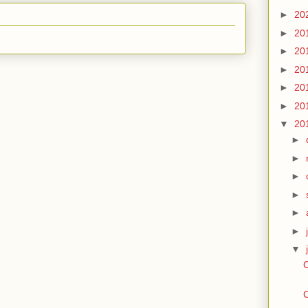
►
20
►
20
►
20
►
20
►
20
►
20
▼
20
►
►
►
►
►
►
▼
C