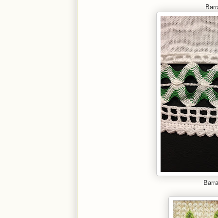
Barr
Barr