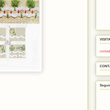
VISIT
contad
CONT
Segui