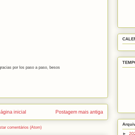
CALE
TEMP
gracias por los paso a paso, besos
ágina inicial
Postagem mais antiga
Arqui
star comentários (Atom)
►
20